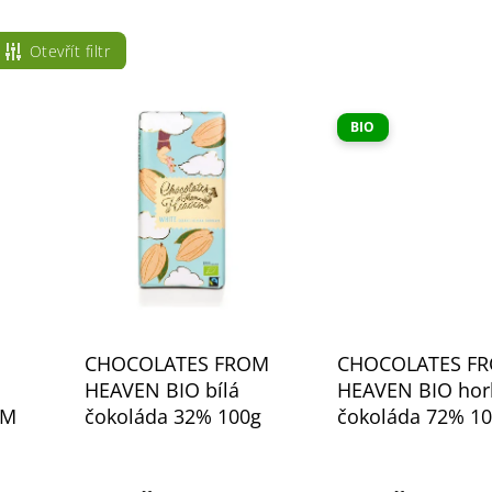
Otevřít filtr
BIO
CHOCOLATES FROM
CHOCOLATES F
HEAVEN BIO bílá
HEAVEN BIO hor
OM
čokoláda 32% 100g
čokoláda 72% 1