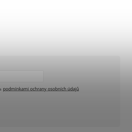
podmínkami ochrany osobních údajů
 s