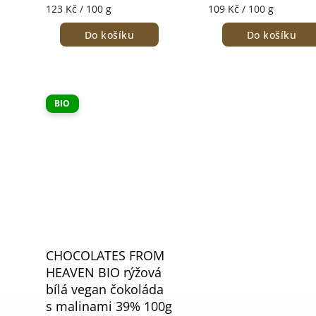
123 Kč / 100 g
109 Kč / 100 g
Do košíku
Do košíku
BIO
CHOCOLATES FROM
HEAVEN BIO rýžová
bílá vegan čokoláda
s malinami 39% 100g