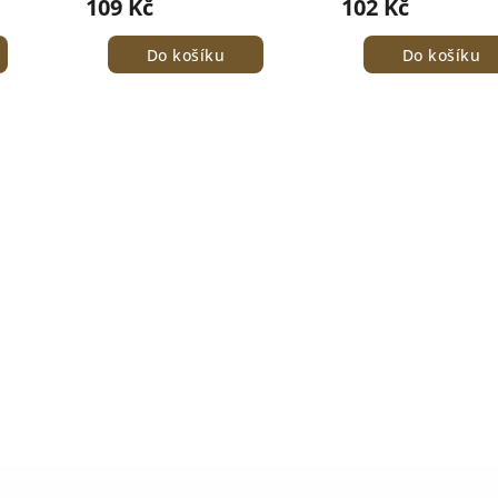
109 Kč
102 Kč
Do košíku
Do košíku