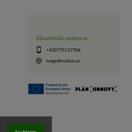
Zákaznická podpora:
+420775127766
tvoje@nutiva.cz