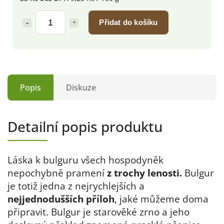
Přidat do košíku
Popis
Diskuze
Detailní popis produktu
Láska k bulguru všech hospodyněk
nepochybně pramení
z trochy lenosti.
Bulgur
je totiž jedna z nejrychlejších a
nejjednodušších příloh
, jaké můžeme doma
připravit. Bulgur je starověké zrno a jeho