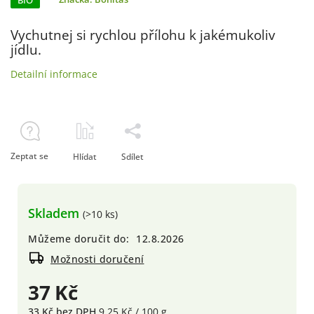
BIO
Vychutnej si rychlou přílohu k jakémukoliv
jídlu.
Detailní informace
Zeptat se
Hlídat
Sdílet
Skladem
(>10 ks)
Můžeme doručit do:
12.8.2026
Možnosti doručení
37 Kč
33 Kč bez DPH
9,25 Kč / 100 g