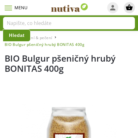
Hledat
Domů
Vaření & pečení
/
/
BIO Bulgur pšeničný hrubý BONITAS 400g
BIO Bulgur pšeničný hrubý
BONITAS 400g