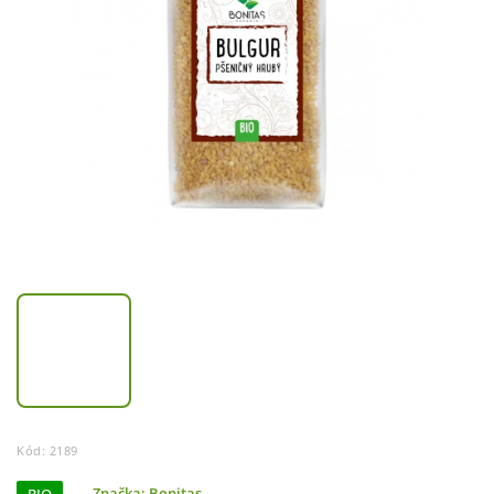
Kód:
2189
Značka:
Bonitas