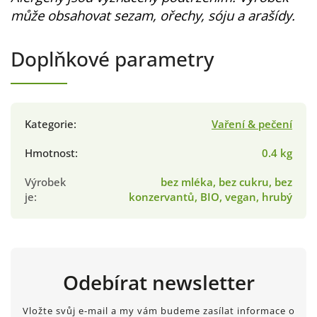
může obsahovat sezam, ořechy, sóju a arašídy.
Doplňkové parametry
Kategorie
:
Vaření & pečení
Hmotnost
:
0.4 kg
Výrobek
bez mléka, bez cukru, bez
je
:
konzervantů, BIO, vegan, hrubý
Odebírat newsletter
Vložte svůj e-mail a my vám budeme zasílat informace o