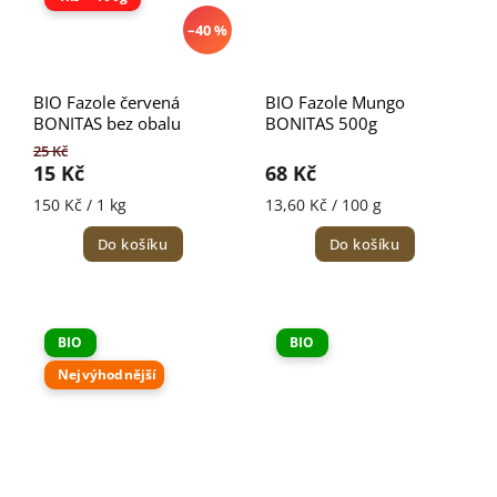
–40 %
BIO Fazole červená
BIO Fazole Mungo
BONITAS bez obalu
BONITAS 500g
25 Kč
15 Kč
68 Kč
150 Kč / 1 kg
13,60 Kč / 100 g
Do košíku
Do košíku
BIO
BIO
Nejvýhodnější