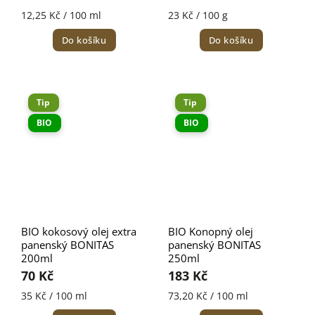
12,25 Kč / 100 ml
23 Kč / 100 g
Do košíku
Do košíku
Tip
Tip
BIO
BIO
BIO kokosový olej extra
BIO Konopný olej
panenský BONITAS
panenský BONITAS
200ml
250ml
70 Kč
183 Kč
35 Kč / 100 ml
73,20 Kč / 100 ml