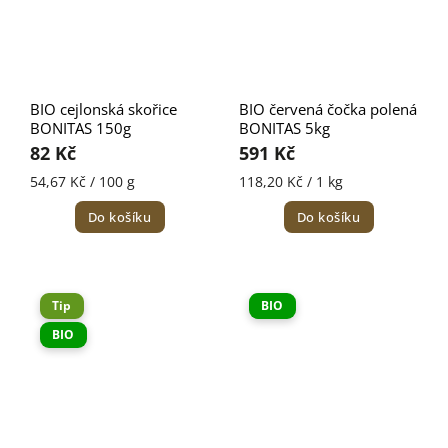
BIO cejlonská skořice
BIO červená čočka polená
BONITAS 150g
BONITAS 5kg
82 Kč
591 Kč
54,67 Kč / 100 g
118,20 Kč / 1 kg
Do košíku
Do košíku
Tip
BIO
BIO