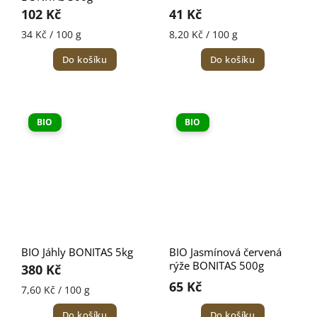
102 Kč
41 Kč
34 Kč / 100 g
8,20 Kč / 100 g
Do košíku
Do košíku
BIO
BIO
BIO Jáhly BONITAS 5kg
BIO Jasmínová červená
rýže BONITAS 500g
380 Kč
65 Kč
7,60 Kč / 100 g
Do košíku
Do košíku