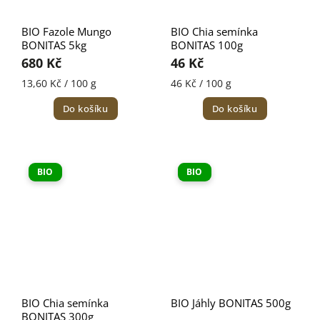
BIO Fazole Mungo
BIO Chia semínka
BONITAS 5kg
BONITAS 100g
680 Kč
46 Kč
13,60 Kč / 100 g
46 Kč / 100 g
Do košíku
Do košíku
BIO
BIO
BIO Chia semínka
BIO Jáhly BONITAS 500g
BONITAS 300g