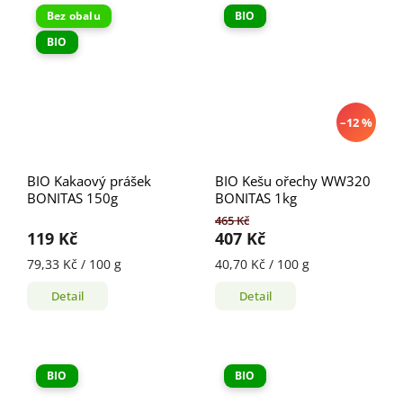
Bez obalu
BIO
BIO
–12 %
BIO Kakaový prášek
BIO Kešu ořechy WW320
BONITAS 150g
BONITAS 1kg
465 Kč
119 Kč
407 Kč
79,33 Kč / 100 g
40,70 Kč / 100 g
Detail
Detail
BIO
BIO