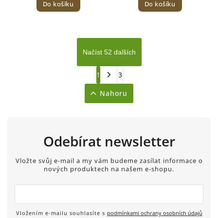
Do košíku
Do košíku
Načíst 52 dalších
1
3
Nahoru
Odebírat newsletter
Vložte svůj e-mail a my vám budeme zasílat informace o
nových produktech na našem e-shopu.
Vložením e-mailu souhlasíte s
podmínkami ochrany osobních údajů