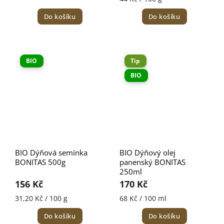
Do košíku
Do košíku
BIO
Tip
BIO
BIO Dýňová semínka
BIO Dýňový olej
BONITAS 500g
panenský BONITAS
250ml
156 Kč
170 Kč
31,20 Kč / 100 g
68 Kč / 100 ml
Do košíku
Do košíku