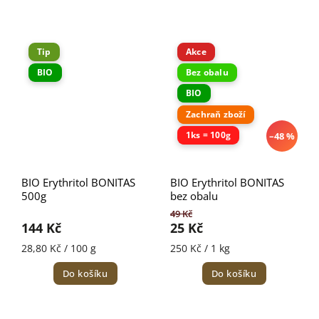
Tip
Akce
BIO
Bez obalu
BIO
Zachraň zboží
1ks = 100g
–48 %
BIO Erythritol BONITAS
BIO Erythritol BONITAS
500g
bez obalu
49 Kč
144 Kč
25 Kč
28,80 Kč / 100 g
250 Kč / 1 kg
Do košíku
Do košíku