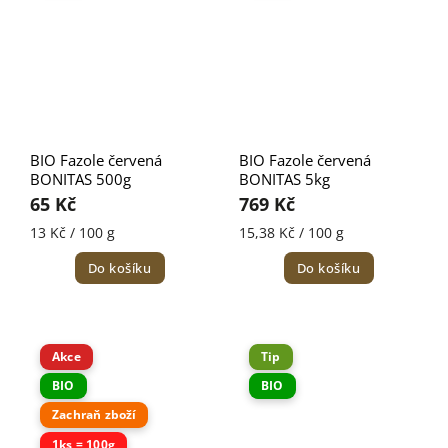
BIO Fazole červená
BIO Fazole červená
BONITAS 500g
BONITAS 5kg
65 Kč
769 Kč
13 Kč / 100 g
15,38 Kč / 100 g
Do košíku
Do košíku
Akce
Tip
BIO
BIO
Zachraň zboží
1ks = 100g