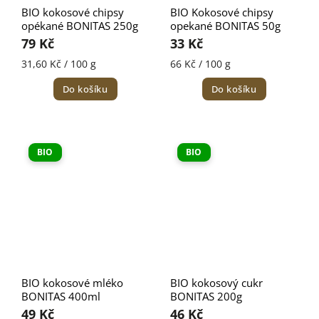
BIO kokosové chipsy
BIO Kokosové chipsy
opékané BONITAS 250g
opekané BONITAS 50g
79 Kč
33 Kč
31,60 Kč / 100 g
66 Kč / 100 g
Do košíku
Do košíku
BIO
BIO
BIO kokosové mléko
BIO kokosový cukr
BONITAS 400ml
BONITAS 200g
49 Kč
46 Kč