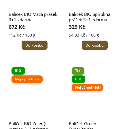
Balíček BIO Maca prášek
Balíček BIO Spirulina
3+1 zdarma
prášek 3+1 zdarma
672 Kč
329 Kč
112 Kč / 100 g
54,83 Kč / 100 g
Do košíku
Do košíku
BIO
Tip
Nejvýhodnější
BIO
Nejvýhodnější
Balíček BIO Zelený
Balíček Green