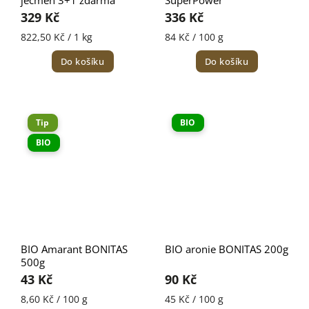
ječmen 3+1 zdarma
SuperPower
329 Kč
336 Kč
822,50 Kč / 1 kg
84 Kč / 100 g
Do košíku
Do košíku
Tip
BIO
BIO
BIO Amarant BONITAS
BIO aronie BONITAS 200g
500g
43 Kč
90 Kč
8,60 Kč / 100 g
45 Kč / 100 g