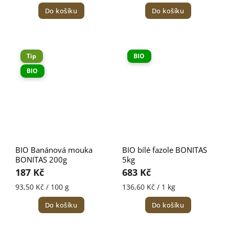
Do košíku
Do košíku
Tip
BIO
BIO
BIO Banánová mouka
BIO bílé fazole BONITAS
BONITAS 200g
5kg
187 Kč
683 Kč
93,50 Kč / 100 g
136,60 Kč / 1 kg
Do košíku
Do košíku