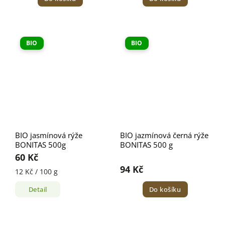
BIO
BIO
BIO jasmínová rýže
BIO jazmínová černá rýže
BONITAS 500g
BONITAS 500 g
60 Kč
94 Kč
12 Kč / 100 g
Detail
Do košíku