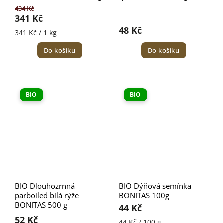
434 Kč
341 Kč
48 Kč
341 Kč / 1 kg
Do košíku
Do košíku
BIO
BIO
BIO Dlouhozrnná
BIO Dýňová semínka
parboiled bílá rýže
BONITAS 100g
BONITAS 500 g
44 Kč
52 Kč
44 Kč / 100 g