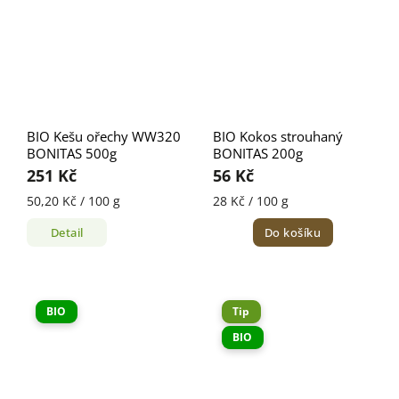
BIO Kešu ořechy WW320
BIO Kokos strouhaný
BONITAS 500g
BONITAS 200g
251 Kč
56 Kč
50,20 Kč / 100 g
28 Kč / 100 g
Detail
Do košíku
BIO
Tip
BIO