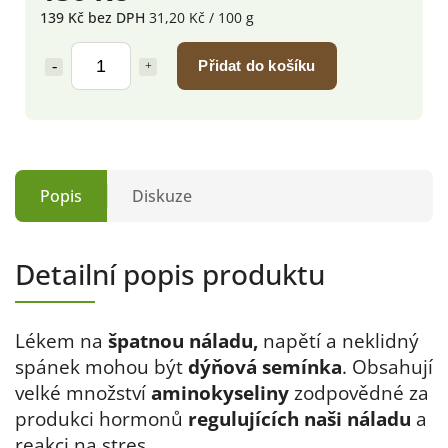
139 Kč bez DPH
31,20 Kč / 100 g
Přidat do košíku
Popis
Diskuze
Detailní popis produktu
Lékem na
špatnou náladu,
napětí a neklidný
spánek mohou být
dýňová semínka
. Obsahují
velké množství
aminokyseliny
zodpovědné za
produkci hormonů
regulujících naši náladu
a
reakci na stres.