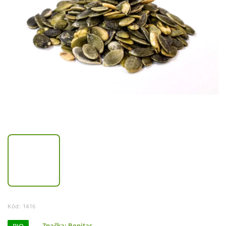
Kód:
1416
Značka:
Bonitas