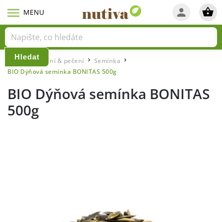
Hledat
Domů
Vaření & pečení
Semínka
/
/
/
BIO Dýňová semínka BONITAS 500g
BIO Dýňová semínka BONITAS
500g