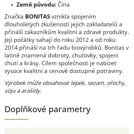
Země původu:
Čína
Značka
BONITAS
vznikla spojením
dlouholetých zkušeností jejích zakladatelů a
přináší zákazníkům kvalitní a zdravé produkty.
Její počátky sahají do roku 2012 a od roku
2014 přináší na trh řadu biovýrobků. Bonitas v
latině znamená dobroty, chuťovky, spojení
chuti a krásy. Cílem společnosti je nabízet
vysoce kvalitní a cenově dostupné potraviny.
Výrobek může obsahovat lepek, sezam, ořechy,
sóju a arašídy.
Doplňkové parametry