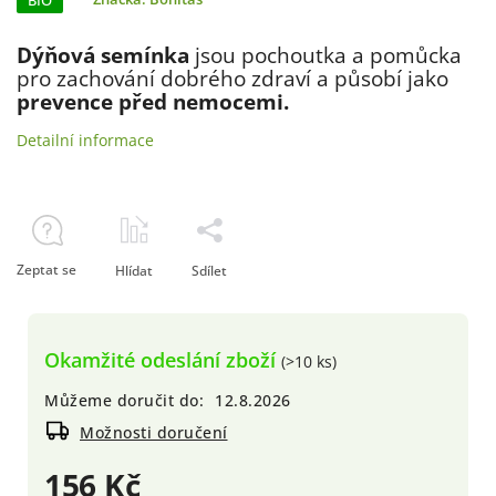
BIO
Dýňová semínka
jsou pochoutka a pomůcka
pro zachování dobrého zdraví a působí jako
prevence před nemocemi.
Detailní informace
Zeptat se
Hlídat
Sdílet
Okamžité odeslání zboží
(>10 ks)
Můžeme doručit do:
12.8.2026
Možnosti doručení
156 Kč