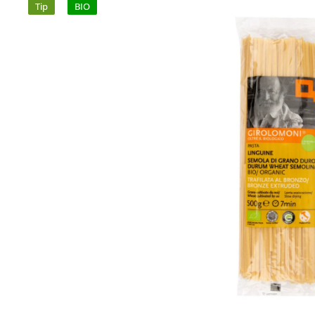
Tip
BIO