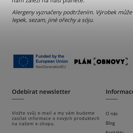
nám záleží na naší planetě.
Alergeny vyznačeny podtržením. Výrobek může
lepek, sezam, jiné ořechy a sóju.
Odebírat newsletter
Informac
Vložte svůj e-mail a my vám budeme
O nás
zasílat informace o nových produktech
Blog
na našem e-shopu.
Kontakty