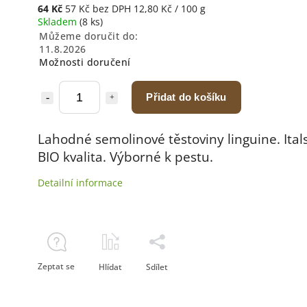
64 Kč
57 Kč bez DPH
12,80 Kč / 100 g
Skladem
(8 ks)
Můžeme doručit do:
11.8.2026
Možnosti doručení
Přidat do košíku
Lahodné semolinové těstoviny linguine. Ital
BIO kvalita.
Výborné k pestu.
Detailní informace
Zeptat se
Hlídat
Sdílet