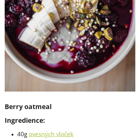
Berry oatmeal
Ingredience:
40g
ovesných vloček