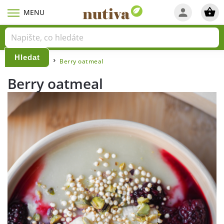
Hledat
Domů
Blog
Berry oatmeal
/
/
Berry oatmeal