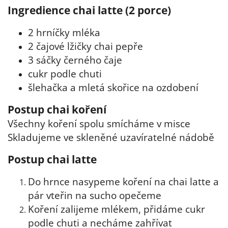
Ingredience chai latte (2 porce)
2 hrníčky mléka
2 čajové lžičky chai pepře
3 sáčky černého čaje
cukr podle chuti
šlehačka a mletá skořice na ozdobení
Postup chai koření
Všechny koření spolu smícháme v misce
Skladujeme ve skleněné uzavíratelné nádobě
Postup chai latte
Do hrnce nasypeme koření na chai latte a
pár vteřin na sucho opečeme
Koření zalijeme mlékem, přidáme cukr
podle chuti a necháme zahřívat