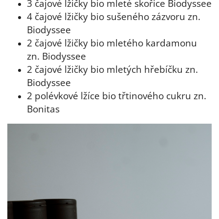
3 čajové lžičky bio mleté ​​skořice Biodyssee
4 čajové lžičky bio sušeného zázvoru zn.
Biodyssee
2 čajové lžičky bio mletého kardamonu
zn. Biodyssee
2 čajové lžičky bio mletých hřebíčku zn.
Biodyssee
2 polévkové lžíce bio třtinového cukru zn.
Bonitas