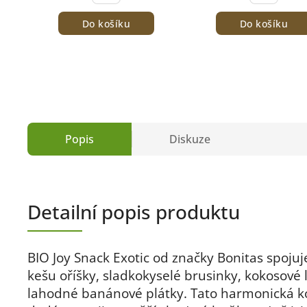
Do košíku
Do košíku
Popis
Diskuze
Detailní popis produktu
BIO Joy Snack Exotic od značky Bonitas spoju
kešu oříšky, sladkokyselé brusinky, kokosové 
lahodné banánové plátky. Tato harmonická k