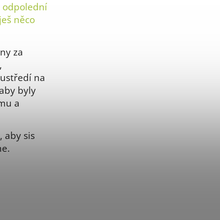
 k odpolední
ješ něco
iny za
,
ustředí na
 aby byly
smu a
, aby sis
ne.