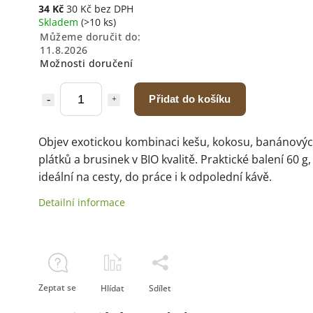
34 Kč
30 Kč bez DPH
Skladem
(>10 ks)
Můžeme doručit do:
11.8.2026
Možnosti doručení
Přidat do košíku
Objev exotickou kombinaci kešu, kokosu, banánový
plátků a brusinek v BIO kvalitě. Praktické balení 60 g,
ideální na cesty, do práce i k odpolední kávě.
Detailní informace
Zeptat se
Hlídat
Sdílet