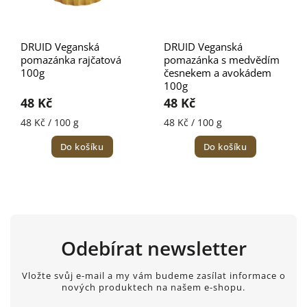
DRUID Veganská
DRUID Veganská
pomazánka rajčatová
pomazánka s medvědím
100g
česnekem a avokádem
100g
48 Kč
48 Kč
48 Kč / 100 g
48 Kč / 100 g
Do košíku
Do košíku
Odebírat newsletter
Vložte svůj e-mail a my vám budeme zasílat informace o
nových produktech na našem e-shopu.