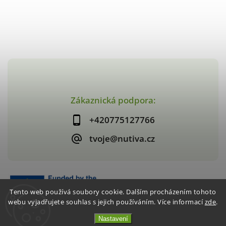
Zákaznická podpora:
+420775127766
tvoje@nutiva.cz
Tento web používá soubory cookie. Dalším procházením tohoto
webu vyjadřujete souhlas s jejich používáním. Více informací
zde
.
Nastavení