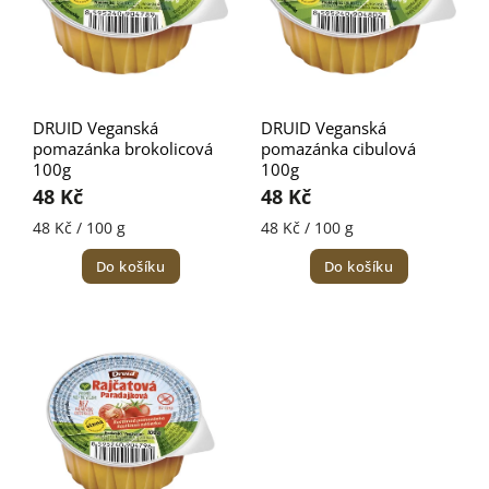
DRUID Veganská
DRUID Veganská
pomazánka brokolicová
pomazánka cibulová
100g
100g
48 Kč
48 Kč
48 Kč / 100 g
48 Kč / 100 g
Do košíku
Do košíku