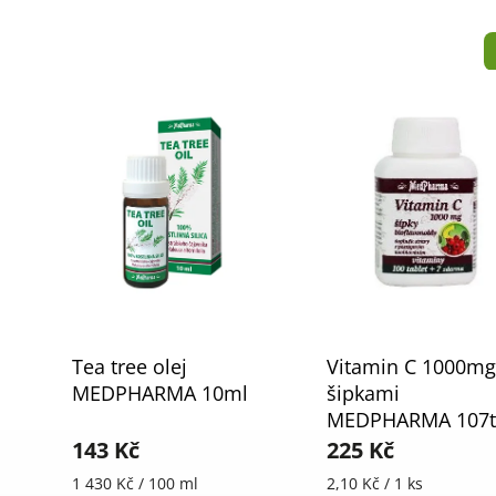
Tea tree olej
Vitamin C 1000mg
MEDPHARMA 10ml
šipkami
MEDPHARMA 107t
143 Kč
225 Kč
1 430 Kč / 100 ml
2,10 Kč / 1 ks