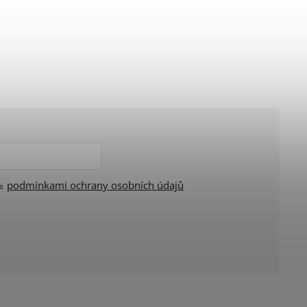
podmínkami ochrany osobních údajů
 s