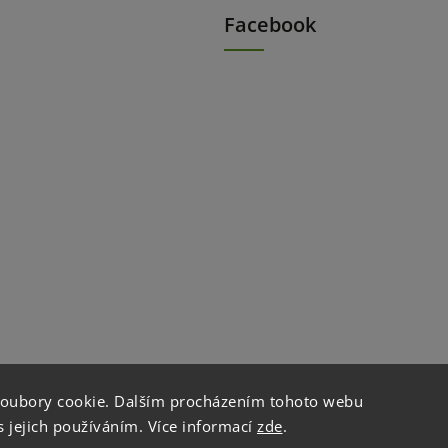
Facebook
soubory cookie. Dalším procházením tohoto webu
s jejich používáním. Více informací
zde
.