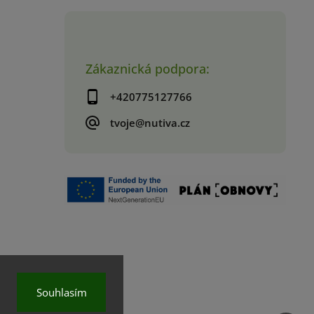
Zákaznická podpora:
+420775127766
tvoje@nutiva.cz
Souhlasím