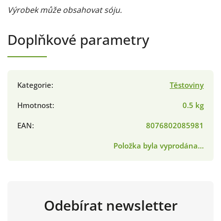
Výrobek může obsahovat sóju.
Doplňkové parametry
Kategorie
:
Těstoviny
Hmotnost
:
0.5 kg
EAN
:
8076802085981
Položka byla vyprodána…
Odebírat newsletter