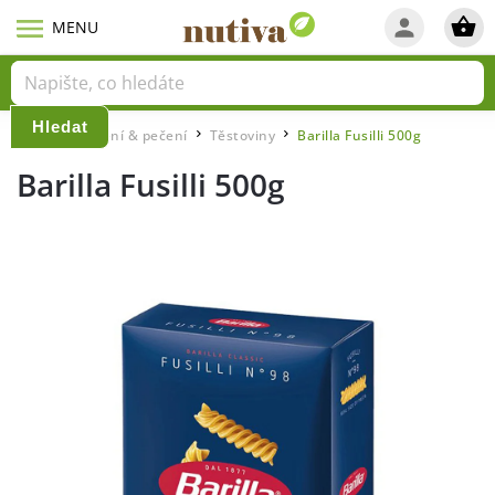
Hledat
Domů
Vaření & pečení
Těstoviny
Barilla Fusilli 500g
/
/
/
Barilla Fusilli 500g