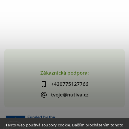
Zákaznická podpora:
+420775127766
tvoje@nutiva.cz
Tento web používá soubory cookie. Dalším procházením tohoto