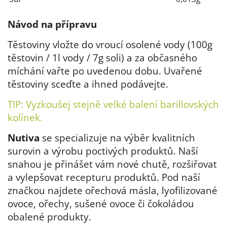
Návod na přípravu
Těstoviny vložte do vroucí osolené vody (100g
těstovin / 1l vody / 7g soli) a za občasného
míchání vařte po uvedenou dobu. Uvařené
těstoviny sceďte a ihned podávejte.
TIP: Vyzkoušej stejně velké balení barillovských
kolínek.
Nutiva
se specializuje na výběr kvalitních
surovin a výrobu poctivých produktů. Naší
snahou je přinášet vám nové chutě, rozšiřovat
a vylepšovat recepturu produktů. Pod naší
značkou najdete ořechová másla, lyofilizované
ovoce, ořechy, sušené ovoce či čokoládou
obalené produkty.