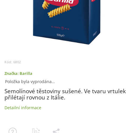
Kód:
6802
Značka:
Barilla
Položka byla vyprodána…
Semolínové těstoviny sušené.
Ve tvaru vrtulek
přilétají rovnou z Itálie.
Detailní informace