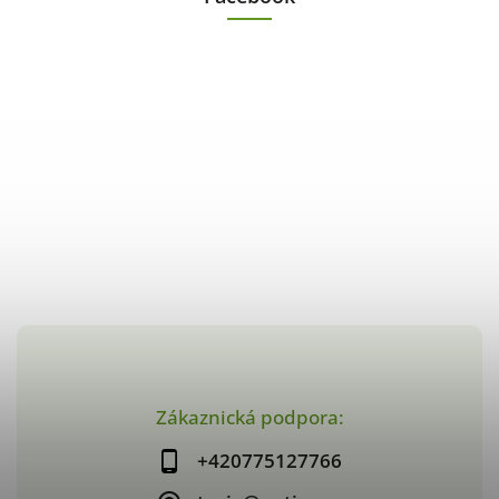
Zákaznická podpora:
+420775127766