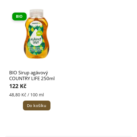
Nejdražší
Nejprodávanější
BIO
Abecedně
BIO Sirup agávový
COUNTRY LIFE 250ml
122 Kč
48,80 Kč / 100 ml
Do košíku