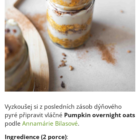
Vyzkoušej si z posledních zásob dýňového
pyré připravit vláčné
Pumpkin overnight oats
podle
Annamárie Bilasové
.
Ingredience (2 porce)
: