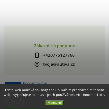
Zákaznická podpora:
+420775127766
tvoje@nutiva.cz
Tento web používá soubory cookie. Dalším procházením tohoto
webu vyjadřujete souhlas s jejich používáním. Více informací
zde
.
Nastavení
Copyright 2026
nutiva.cz
. Všechna práva vyhrazena.