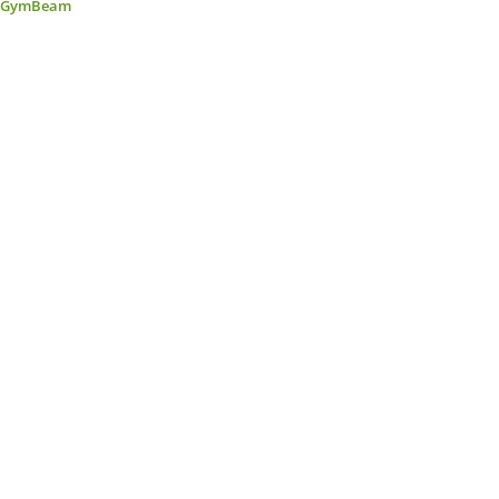
GymBeam