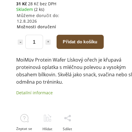
31 Kč
28 Kč bez DPH
Skladem
(2 ks)
Můžeme doručit do:
12.8.2026
Možnosti doručení
Přidat do košíku
MoiMüv Protein Wafer Lískový ořech je křupavá
proteinová oplatka s mléčnou polevou a vysokým
obsahem bílkovin. Skvělá jako snack, svačina nebo s
odměna po tréninku.
Detailní informace
Zeptat se
Hlídat
Sdílet