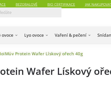
ACE
BEZOBALOVĚ
BIO CERTIFIKACE
JAK NAKUPOVA
 ovoce
Lyo ovoce
Vaření & pečení
Snída
iMüv Protein Wafer Lískový ořech 40g
ein Wafer Lískový oře