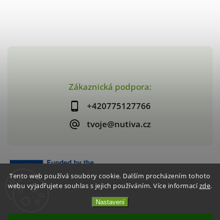
Zákaznická podpora:
+420775127766
tvoje@nutiva.cz
Tento web používá soubory cookie. Dalším procházením tohoto
webu vyjadřujete souhlas s jejich používáním. Více informací
zde
.
Nastavení
Copyright 2026
nutiva.cz
. Všechna práva vyhrazena.