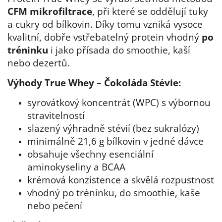
CFM mikrofiltrace
, při které se oddělují tuky
a cukry od bílkovin. Díky tomu vzniká vysoce
kvalitní, dobře vstřebatelný protein vhodný
po
tréninku
i jako přísada do smoothie, kaší
nebo dezertů.
Výhody True Whey – Čokoláda Stévie:
syrovátkový koncentrát (WPC) s výbornou
stravitelností
slazený výhradně stévií (bez sukralózy)
minimálně 21,6 g bílkovin v jedné dávce
obsahuje všechny esenciální
aminokyseliny a BCAA
krémová konzistence a skvělá rozpustnost
vhodný po tréninku, do smoothie, kaše
nebo pečení