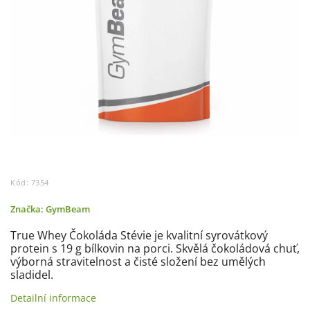
Kód:
7354
Značka:
GymBeam
True Whey Čokoláda Stévie je kvalitní syrovátkový
protein s 19 g bílkovin na porci. Skvělá čokoládová chuť,
výborná stravitelnost a čisté složení bez umělých
sladidel.
Detailní informace