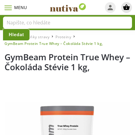
Hledat
Domů
Doplňky stravy
Proteiny
/
/
/
GymBeam Protein True Whey – Čokoláda Stévie 1 kg,
GymBeam Protein True Whey –
Čokoláda Stévie 1 kg,