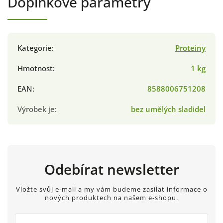
Doplňkové parametry
Kategorie
:
Proteiny
Hmotnost
:
1 kg
EAN
:
8588006751208
Výrobek je
:
bez umělých sladidel
Odebírat newsletter
Vložte svůj e-mail a my vám budeme zasílat informace o
nových produktech na našem e-shopu.