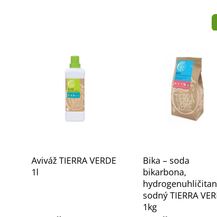
Aviváž TIERRA VERDE
Bika – soda
1l
bikarbona,
hydrogenuhličitan
sodný TIERRA VE
1kg