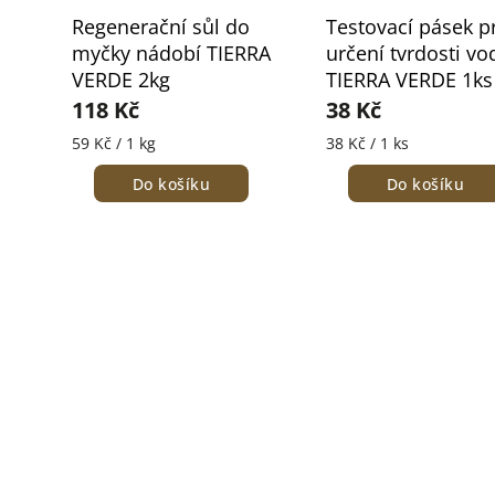
Regenerační sůl do
Testovací pásek p
myčky nádobí TIERRA
určení tvrdosti vo
VERDE 2kg
TIERRA VERDE 1ks
118 Kč
38 Kč
59 Kč / 1 kg
38 Kč / 1 ks
Do košíku
Do košíku