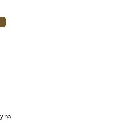
ky na