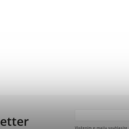
etter
Vložením e-mailu souhlasíte