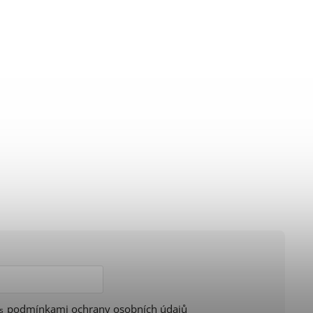
podmínkami ochrany osobních údajů
 s