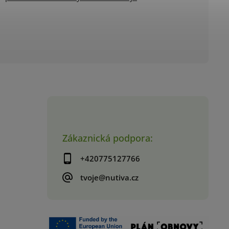
Zákaznická podpora:
+420775127766
tvoje@nutiva.cz