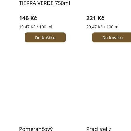
TIERRA VERDE 750ml
146 Kč
221 Kč
19,47 Kč / 100 ml
29,47 Kč / 100 ml
Do košíku
Do košíku
Pomerančový
Prací gel z