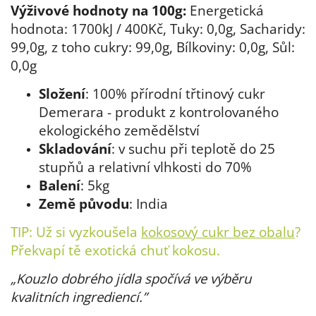
Výživové hodnoty na 100g:
Energetická
hodnota: 1700kJ / 400Kč, Tuky: 0,0g, Sacharidy:
99,0g, z toho cukry: 99,0g, Bílkoviny: 0,0g, Sůl:
0,0g
Složení
:
100% přírodní třtinový cukr
Demerara - produkt z kontrolovaného
ekologického zemědělství
Skladování
: v suchu při teplotě do 25
stupňů a relativní vlhkosti do 70%
Balení
: 5kg
Země původu
: India
TIP: Už si vyzkoušela
kokosový cukr bez obalu
?
Překvapí tě exotická chuť kokosu.
„
Kouzlo dobrého jídla spočívá ve výběru
kvalitních ingrediencí.
”