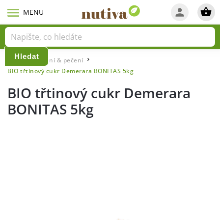
Hledat
Domů
Vaření & pečení
/
/
BIO třtinový cukr Demerara BONITAS 5kg
BIO třtinový cukr Demerara
BONITAS 5kg