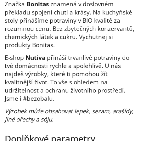
Značka
Bonitas
znamená v doslovném
překladu spojení chutí a krásy. Na kuchyňské
stoly přinášíme potraviny v BIO kvalitě za
rozumnou cenu. Bez zbytečných konzervantů,
chemických látek a cukru. Vychutnej si
produkty Bonitas.
E-shop
Nutiva
přináší trvanlivé potraviny do
tvé domácnosti rychle a spolehlivě. U nás
najdeš výrobky, které ti pomohou žít
kvalitnější život. To vše s ohledem na
udržitelnost a ochranu životního prostředí.
Jsme i #bezobalu.
Výrobek může obsahovat lepek, sezam, arašídy,
jiné ořechy a sóju.
Doplňkové parametry