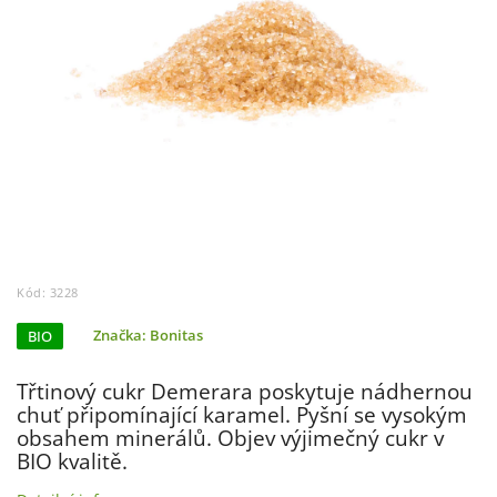
Kód:
3228
BIO
Značka:
Bonitas
Třtinový cukr Demerara poskytuje nádhernou
chuť připomínající karamel. Pyšní se vysokým
obsahem minerálů. Objev výjimečný cukr v
BIO kvalitě.