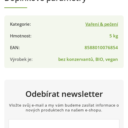
Kategorie
:
Vaření & pečení
Hmotnost
:
5 kg
EAN
:
8588010076854
Výrobek je
:
bez konzervantů, BIO, vegan
Odebírat newsletter
Vložte svůj e-mail a my vám budeme zasílat informace o
nových produktech na našem e-shopu.