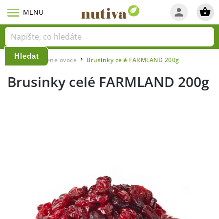
Hledat
Domů
Sušené ovoce
Brusinky celé FARMLAND 200g
/
/
Brusinky celé FARMLAND 200g