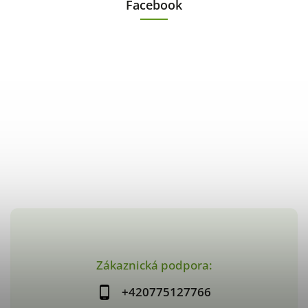
Facebook
Zákaznická podpora:
+420775127766