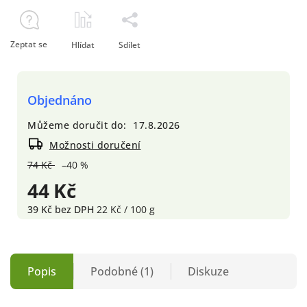
Zeptat se
Hlídat
Sdílet
Objednáno
Můžeme doručit do:
17.8.2026
Možnosti doručení
74 Kč
–40 %
44 Kč
39 Kč bez DPH
22 Kč / 100 g
Popis
Podobné (1)
Diskuze