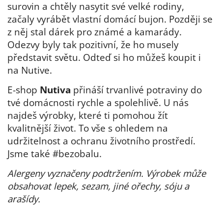
surovin a chtěly nasytit své velké rodiny,
začaly vyrábět vlastní domácí bujon. Později se
z něj stal dárek pro známé a kamarády.
Odezvy byly tak pozitivní, že ho musely
představit světu. Odteď si ho můžeš koupit i
na Nutive.
E-shop
Nutiva
přináší trvanlivé potraviny do
tvé domácnosti rychle a spolehlivě. U nás
najdeš výrobky, které ti pomohou žít
kvalitnější život. To vše s ohledem na
udržitelnost a ochranu životního prostředí.
Jsme také #bezobalu.
Alergeny vyznačeny podtržením. Výrobek může
obsahovat lepek, sezam, jiné ořechy, sóju a
arašídy.