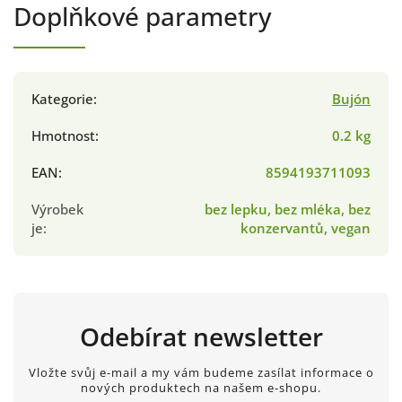
Doplňkové parametry
Kategorie
:
Bujón
Hmotnost
:
0.2 kg
EAN
:
8594193711093
Výrobek
bez lepku, bez mléka, bez
je
:
konzervantů, vegan
Odebírat newsletter
Vložte svůj e-mail a my vám budeme zasílat informace o
nových produktech na našem e-shopu.