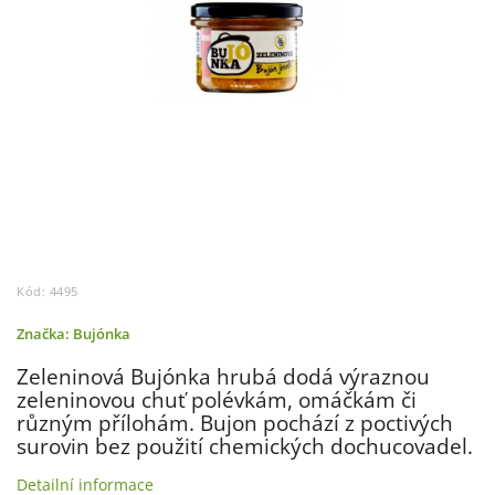
Kód:
4495
Značka:
Bujónka
Zeleninová Bujónka hrubá dodá výraznou
zeleninovou chuť polévkám, omáčkám či
různým přílohám. Bujon pochází z poctivých
surovin bez použití chemických dochucovadel.
Detailní informace