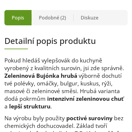
Popis
Podobné (2)
Diskuze
Detailní popis produktu
Pokud hledáš vylepšovák do kuchyně
vyrobený z kvalitních surovin, jsi zde správně.
Zeleninová Bujónka
hrubá
výborně dochutí
tvé polévky, omáčky, bulgur, kuskus, rýži,
masové či zeleninové směsi. Hrubá varianta
dodá pokrmům
intenzivní zeleninovou chuť
a
lepší strukturu
.
Na výrobu byly použity
poctivé suroviny
bez
chemických dochucovadel. Základ tvoří