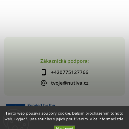
Zákaznická podpora:
+420775127766
tvoje@nutiva.cz
Tento web používá soubory cookie. Dalším procházením tohoto
webu vyjadřujete souhlas s jejich používáním. Více informací
zde
.
Nastavení