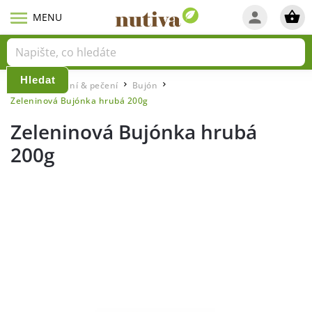
Hledat
Domů
Vaření & pečení
Bujón
/
/
/
Zeleninová Bujónka hrubá 200g
Zeleninová Bujónka hrubá
200g