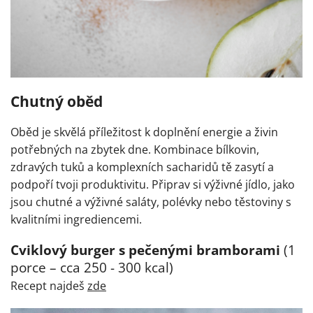
Chutný oběd
Oběd je skvělá příležitost k doplnění energie a živin
potřebných na zbytek dne. Kombinace bílkovin,
zdravých tuků a komplexních sacharidů tě zasytí a
podpoří tvoji produktivitu. Připrav si výživné jídlo, jako
jsou chutné a výživné saláty, polévky nebo těstoviny s
kvalitními ingrediencemi.
Cviklový burger s pečenými bramborami
(1
porce – cca 250 - 300 kcal)
Recept najdeš
zde