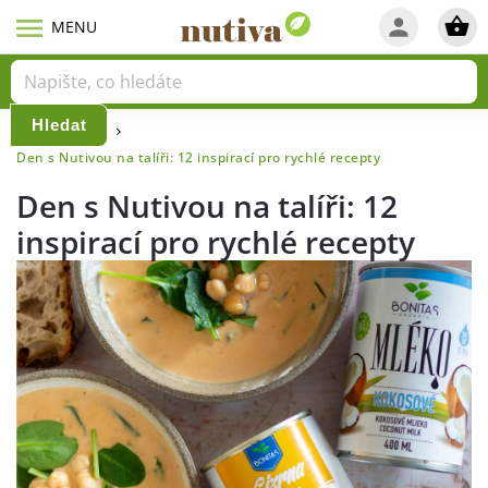
Hledat
Domů
Blog
/
/
Den s Nutivou na talíři: 12 inspirací pro rychlé recepty
Den s Nutivou na talíři: 12
inspirací pro rychlé recepty