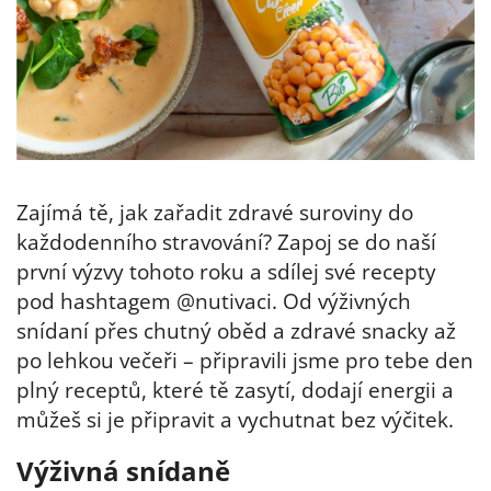
Zajímá tě, jak zařadit zdravé suroviny do
každodenního stravování? Zapoj se do naší
první výzvy tohoto roku a sdílej své recepty
pod hashtagem @nutivaci. Od výživných
snídaní přes chutný oběd a zdravé snacky až
po lehkou večeři – připravili jsme pro tebe den
plný receptů, které tě zasytí, dodají energii a
můžeš si je připravit a vychutnat bez výčitek.
Výživná snídaně