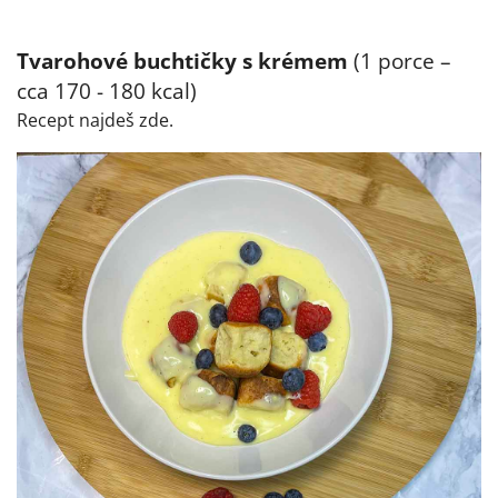
Tvarohové buchtičky s krémem
(1 porce –
cca 170 - 180 kcal)
Recept najdeš zde.