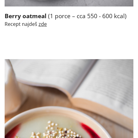
Berry oatmeal
(1 porce – cca 550 - 600 kcal)
Recept najdeš
zde