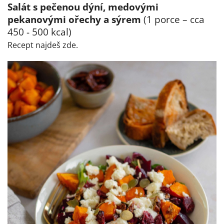
Salát s pečenou dýní, medovými
pekanovými ořechy a sýrem
(1 porce – cca
450 - 500 kcal)
Recept najdeš zde.