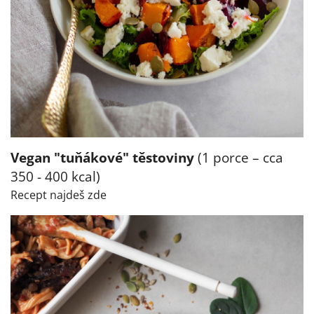
Vegan "tuňákové" těstoviny
(1 porce – cca
350 - 400 kcal)
Recept najdeš zde