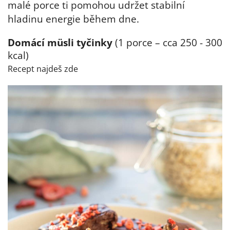
malé porce ti pomohou udržet stabilní
hladinu energie během dne.
Domácí müsli tyčinky
(1 porce – cca 250 - 300
kcal)
Recept najdeš zde