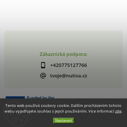
Zákaznická podpora:
+420775127766
tvoje@nutiva.cz
Tento web používá soubory cookie. Dalším procházením tohoto
webu vyjadřujete souhlas s jejich používáním. Více informací
zde
.
Nastavení
Copyright 2026
nutiva.cz
. Všechna práva vyhrazena.