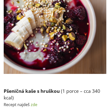
Pšeničná kaše s hruškou
(1 porce – cca 340
kcal)
Recept najdeš
zde