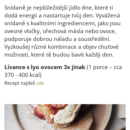
Snídaně je nejdůležitější jídlo dne, které ti
dodá energii a nastartuje tvůj den. Vyvážená
snídaně s kvalitními ingrediencemi, jako jsou
ovesné vločky, ořechová másla nebo ovoce,
podporuje dobrou náladu a soustředění.
Vyzkoušej různé kombinace a objev chuťové
možnosti, které tě budou bavit každý den.
Lívance s lyo ovocem 3x jinak
(1 porce – cca
370 - 400 kcal)
Recept najdeš
zde