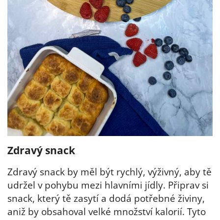
Zdravý snack
Zdravý snack by měl být rychlý, výživný, aby tě
udržel v pohybu mezi hlavními jídly. Připrav si
snack, který tě zasytí a dodá potřebné živiny,
aniž by obsahoval velké množství kalorií. Tyto