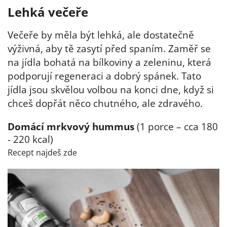
Lehká večeře
Večeře by měla být lehká, ale dostatečně
výživná, aby tě zasytí před spaním. Zaměř se
na jídla bohatá na bílkoviny a zeleninu, která
podporují regeneraci a dobrý spánek. Tato
jídla jsou skvělou volbou na konci dne, když si
chceš dopřát něco chutného, ale zdravého.
Domácí mrkvový hummus
(1 porce – cca 180
- 220 kcal)
Recept najdeš zde